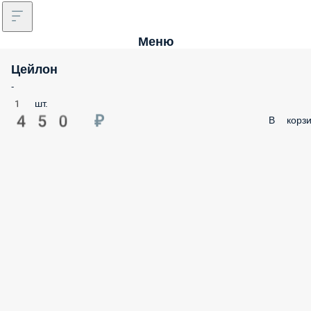
Меню
Цейлон
-
1 шт.
450 ₽
В корзи