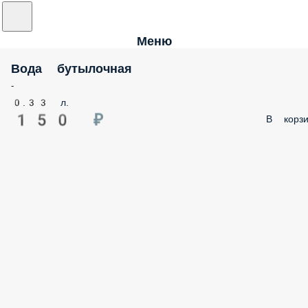
Меню
Вода бутылочная
-
0.33 л.
150 ₽
В корзи