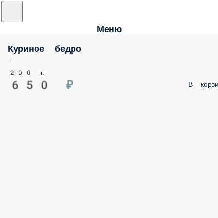
Меню
Куриное бедро
-
200 г.
650 ₽
В корзи