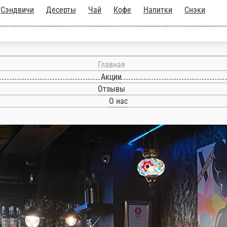
ллы
Сэндвичи
Десерты
Чай
Кофе
Напитки
С
Главная
Акции
Отзывы
О нас