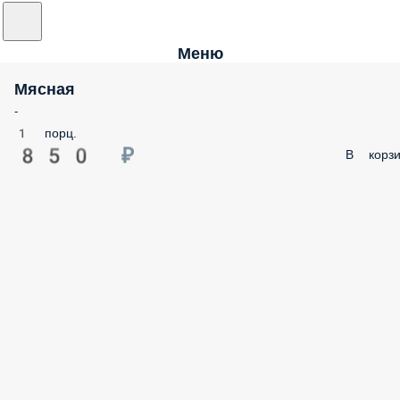
Меню
Мясная
-
1 порц.
850 ₽
В корзи